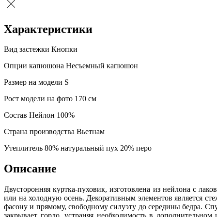
Характеристики
Вид застежки
Кнопки
Опции капюшона
Несъемный капюшон
Размер на модели
S
Рост модели на фото
170 см
Состав
Нейлон 100%
Страна производства
Вьетнам
Утеплитель
80% натуральный пух 20% перо
Описание
Двусторонняя куртка-пуховик, изготовлена из нейлона с лак
или на холодную осень. Декоративным элементов является сте
фасону и прямому, свободному силуэту до середины бедра. Сп
закрывает горло, устраняя необходимость в дополнительно