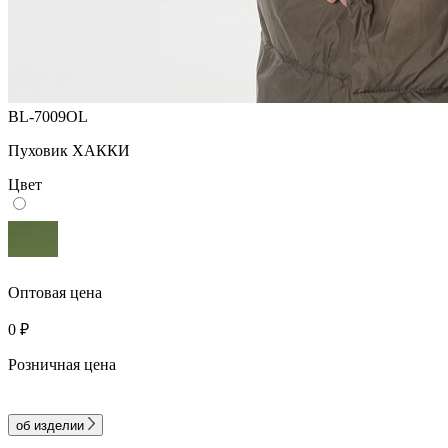
BL-7009OL
Пуховик ХАККИ
Цвет
Оптовая цена
0 ₽
Розничная цена
об изделии